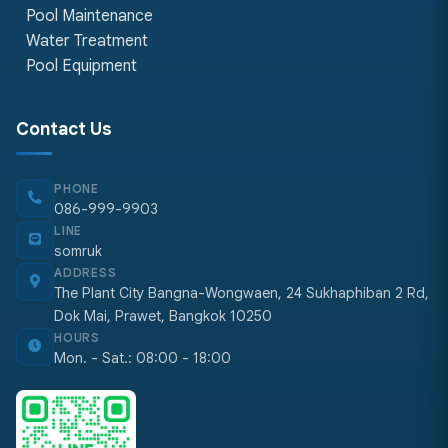
Pool Maintenance
Water Treatment
Pool Equipment
Contact Us
PHONE
086-999-9903
LINE
somruk
ADDRESS
The Plant City Bangna-Wongwaen, 24 Sukhaphiban 2 Rd,
Dok Mai, Prawet, Bangkok 10250
HOURS
Mon. - Sat.: 08:00 - 18:00