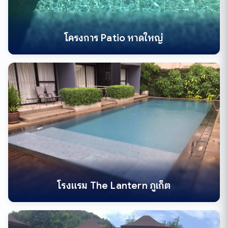
โครงการ Patio หาดใหญ่
โรงแรม The Lantern ภูเก็ต