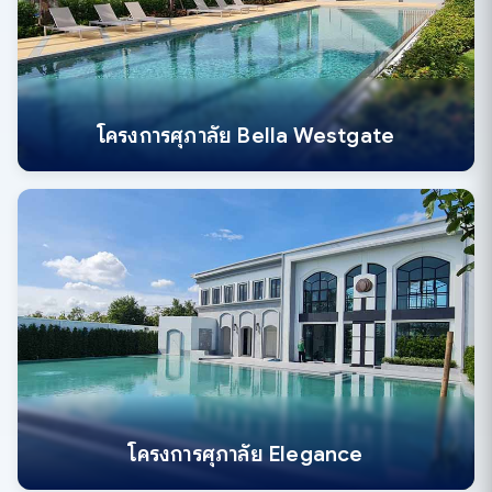
โครงการศุภาลัย Bella Westgate
โครงการศุภาลัย Elegance