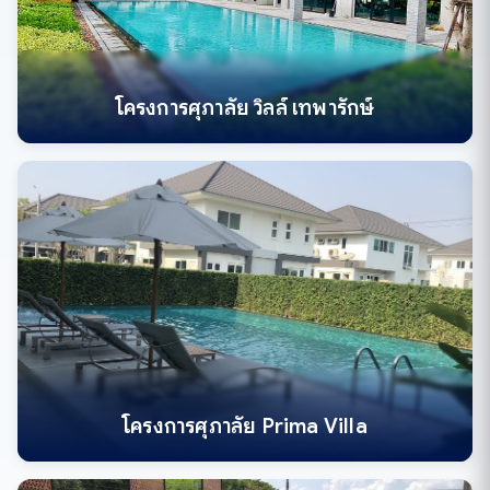
โครงการศุภาลัย วิลล์ เทพารักษ์
โครงการศุภาลัย Prima Villa