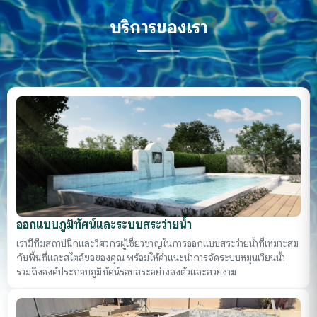
บริการของเรา
ออกแบบภูมิทัศน์และระบบสระว่ายน้ำ
เรามีทีมสถาปนิกและวิศวกรผู้เชี่ยวชาญในการออกแบบสระว่ายน้ำที่เหมาะสม
กับพื้นที่และสไตล์ขอของคุณ พร้อมให้คำแนะนำการจัดระบบหมุนเวียนน้ำ
รวมถึงองค์ประกอบภูมิทัศน์รอบสระอย่างลงตัวและสวยงาม