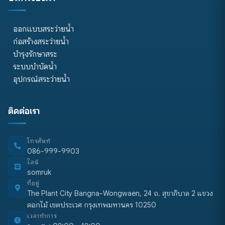
ออกแบบสระว่ายน้ำ
ก่อสร้างสระว่ายน้ำ
บำรุงรักษาสระ
ระบบบำบัดน้ำ
อุปกรณ์สระว่ายน้ำ
ติดต่อเรา
โทรศัพท์
086-999-9903
ไลน์
somruk
ที่อยู่
The Plant City Bangna-Wongwaen, 24 ถ. สุขาภิบาล 2 แขวง
ดอกไม้ เขตประเวศ กรุงเทพมหานคร 10250
เวลาทำการ