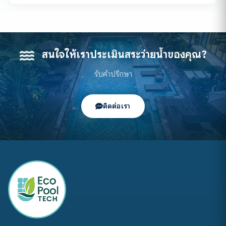
สนใจให้เราประเมินสระว่ายน้ำของคุณ?
รับคำปรึกษา
ติดต่อเรา