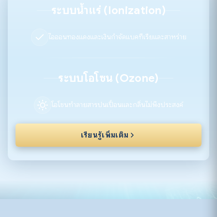
ระบบน้ำแร่ (Ionization)
ไอออนทองแดงและเงินกำจัดแบคทีเรียและสาหร่าย
ระบบโอโซน (Ozone)
โอโซนทำลายสารปนเปื้อนและกลิ่นไม่พึงประสงค์
เรียนรู้เพิ่มเติม