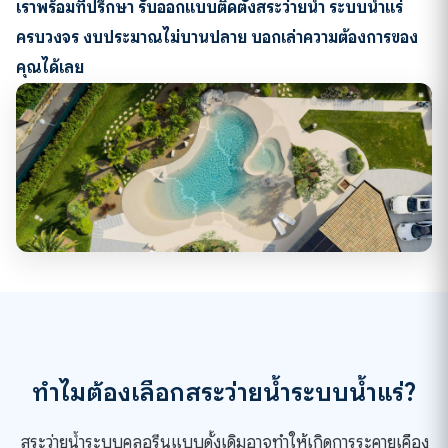
เราพร้อมที่ปรึกษา รับออกแบบติดตั้งสระว่ายน้ำ ระบบน้ำแร่
ครบวงจร งบประมาณไม่บานปลาย บอกเล่าความต้องการของ
คุณได้เลย
ทำไมต้องเลือกสระว่ายน้ำระบบน้ำแร่?
สระว่ายน้ำระบบคลอรีนแบบดั้งเดิมอาจทำให้เกิดการระคายเคือง