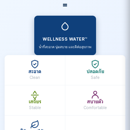
=
WELLNESS WATER™
น้ำที่สะอาด นุ่มสบาย และดีต่อสุขภาพ
สะอาด
ปลอดภัย
Clean
Safe
เสถียร
สบายตัว
Stable
Comfortable