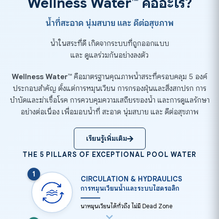
Wellness Water™ คืออะไร?
น้ำที่สะอาด นุ่มสบาย และ ดีต่อสุขภาพ
น้ำในสระที่ดี เกิดจากระบบที่ถูกออกแบบ
และ ดูแลร่วมกันอย่างลงตัว
Wellness Water™
คือมาตรฐานคุณภาพน้ำสระที่ครอบคลุม 5 องค์
ประกอบสำคัญ ตั้งแต่การหมุนเวียน การกรองฝุ่นและสิ่งสกปรก การ
บำบัดและฆ่าเชื้อโรค การควบคุมความเสถียรของน้ำ และการดูแลรักษา
อย่างต่อเนื่อง เพื่อมอบน้ำที่ สะอาด นุ่มสบาย และ ดีต่อสุขภาพ
เรียนรู้เพิ่มเติม
THE 5 PILLARS OF EXCEPTIONAL POOL WATER
1
CIRCULATION & HYDRAULICS
การหมุนเวียนน้ำและระบบไฮดรอลิก
น้ำหมุนเวียนได้ทั่วถึง ไม่มี Dead Zone