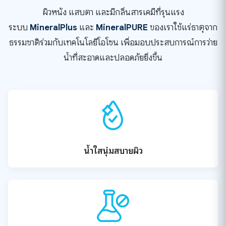
ผิวหนัง แสบตา และมีกลิ่นสารเคมีที่รุนแรง
ระบบ
MineralPlus
และ
MineralPURE
ของเราใช้แร่ธาตุจาก
ธรรมชาติร่วมกับเทคโนโลยีโอโซน เพื่อมอบประสบการณ์การว่าย
น้ำที่สะอาดและปลอดภัยยิ่งขึ้น
น้ำใสนุ่มสบายผิว