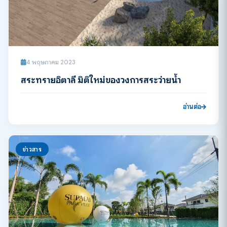
4 พฤษภาคม 2023
สระทรายอิตาลี มิติใหม่ของวงการสระว่ายน้ำ
อ่านต่อ
ข่าวสาร