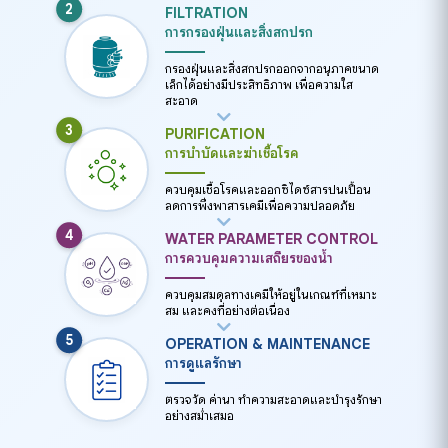
2
FILTRATION
การกรองฝุ่นและสิ่งสกปรก
กรองฝุ่นและสิ่งสกปรกออกจากอนุภาคขนาด
เล็กได้อย่างมีประสิทธิภาพ เพื่อความใส
สะอาด
3
PURIFICATION
การบำบัดและฆ่าเชื้อโรค
ควบคุมเชื้อโรคและออกซิไดซ์สารปนเปื้อน
ลดการพึ่งพาสารเคมีเพื่อความปลอดภัย
4
WATER PARAMETER CONTROL
การควบคุมความเสถียรของน้ำ
ควบคุมสมดุลทางเคมีให้อยู่ในเกณฑ์ที่เหมาะ
สม และคงที่อย่างต่อเนื่อง
5
OPERATION & MAINTENANCE
การดูแลรักษา
ตรวจวัด ค่าน้ำ ทำความสะอาดและบำรุงรักษา
อย่างสม่ำเสมอ