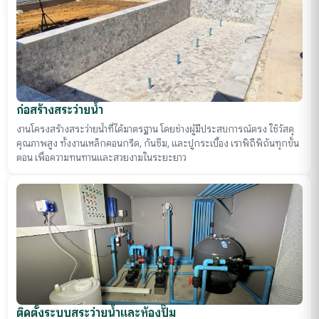
ก่อสร้างสระว่ายน้ำ
งานโครงสร้างสระว่ายน้ำที่ได้มาตรฐาน โดยช่างผู้มีประสบการณ์ตรง ใช้วัสดุ
คุณภาพสูง ทั้งงานเหล็กคอนกรีด, กันซึม, และปูกระเบื้อง เราพิถีพิถันทุกขั้น
ตอน เพื่อความทนทานและสวยงามในระยะยาว
ติดตั้งระบบสระว่ายน้ำและห้องปั๊ม