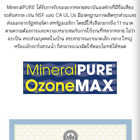
MineralPURE ได้รับการรับรองจากหลายสถาบันองค์กรที่มีชื่อเสียง
ระดับสากล เช่น NSF และ CA UL Us มีมาตรฐานการผลิตทุกส่วนและ
ส่งออกจากรัฐฟรอริดา สหรัฐอเมริกา โดยมีให้เลือกมากถึง 11 ขนาด
ตามความต้องการและความเหมาะสมกับการใช้งานที่หลากหลาย ไม่ว่า
จะเป็น สระส่วนบุคคลในบ้าน สระสาธารณะขนาดเล็ก กลาง ใหญ่
หรือแม้กระทั่งสวนน้ำ ก็สามารถเนรมิตให้ตอบโจทย์ได้หมด