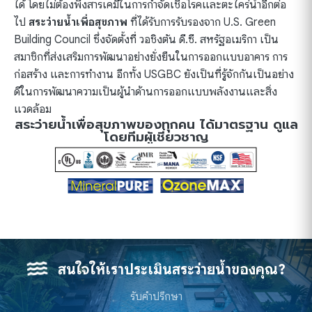
ได้ โดยไม่ต้องพึ่งสารเคมีในการกำจัดเชื้อโรคและตะไคร่น้ำอีกต่อ
ไป
สระว่ายน้ำเพื่อสุขภาพ
ที่ได้รับการรับรองจาก U.S. Green
Building Council ซึ่งจัดตั้งที่ วอชิงตัน ดี.ซี. สหรัฐอเมริกา เป็น
สมาชิกที่ส่งเสริมการพัฒนาอย่างยั่งยืนในการออกแบบอาคาร การ
ก่อสร้าง และการทำงาน อีกทั้ง USGBC ยังเป็นที่รู้จักกันเป็นอย่าง
ดีในการพัฒนาความเป็นผู้นำด้านการออกแบบพลังงานและสิ่ง
แวดล้อม
สระว่ายน้ำเพื่อสุขภาพของทุกคน ได้มาตรฐาน ดูแล
โดยทีมผู้เชี่ยวชาญ
สนใจให้เราประเมินสระว่ายน้ำของคุณ?
รับคำปรึกษา