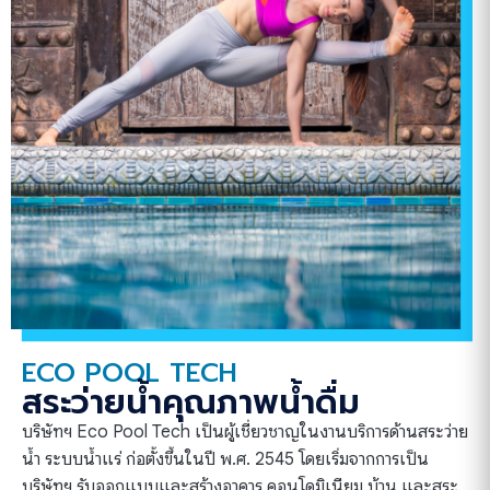
ECO POOL TECH
สระว่ายน้ำคุณภาพน้ำดื่ม
บริษัทฯ Eco Pool Tech เป็นผู้เชี่ยวชาญในงานบริการด้านสระว่าย
น้ำ ระบบน้ำแร่ ก่อตั้งขึ้นในปี พ.ศ. 2545 โดยเริ่มจากการเป็น
บริษัทฯ รับออกแบบและสร้างอาคาร คอนโดมิเนียม บ้าน และสระ