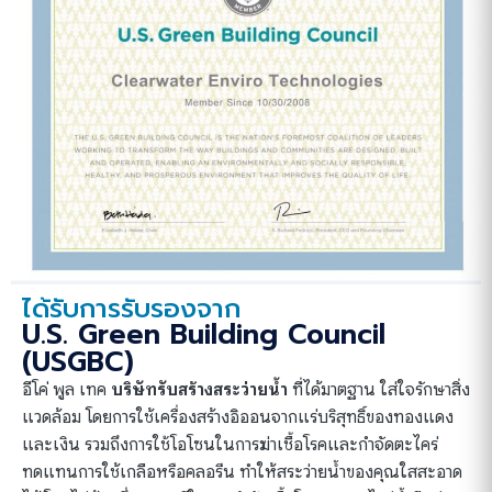
ได้รับการรับรองจาก
U.S. Green Building Council
(USGBC)
อีโค่ พูล เทค
บริษัทรับสร้างสระว่ายน้ำ
ที่ได้มาตฐาน ใส่ใจรักษาสิ่ง
แวดล้อม โดยการใช้เครื่องสร้างอิออนจากแร่บริสุทธิ์ของทองแดง
และเงิน รวมถึงการใช้โอโซนในการฆ่าเชื้อโรคและกำจัดตะไคร่
ทดแทนการใช้เกลือหรือคลอรีน ทำให้สระว่ายน้ำของคุณใสสะอาด