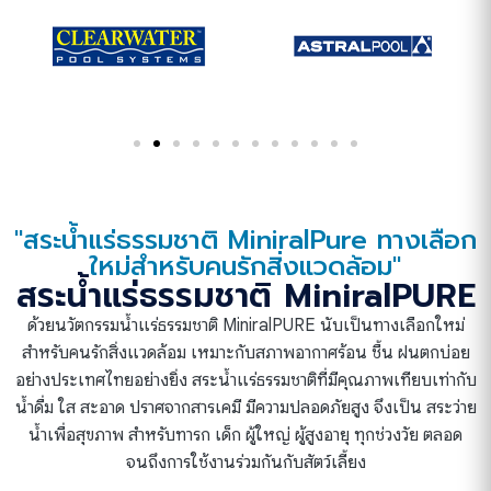
"สระน้ำแร่ธรรมชาติ MiniralPure ทางเลือก
ใหม่สำหรับคนรักสิ่งแวดล้อม"
สระน้ำแร่ธรรมชาติ MiniralPURE
ด้วยนวัตกรรมน้ำแร่ธรรมชาติ MiniralPURE นับเป็นทางเลือกใหม่
สำหรับคนรักสิ่งแวดล้อม เหมาะกับสภาพอากาศร้อน ชื้น ฝนตกบ่อย
อย่างประเทศไทยอย่างยิ่ง สระน้ำแร่ธรรมชาติที่มีคุณภาพเทียบเท่ากับ
น้ำดื่ม ใส สะอาด ปราศจากสารเคมี มีความปลอดภัยสูง จึงเป็น สระว่าย
น้ำเพื่อสุขภาพ สำหรับทารก เด็ก ผู้ใหญ่ ผู้สูงอายุ ทุกช่วงวัย ตลอด
จนถึงการใช้งานร่วมกันกับสัตว์เลี้ยง