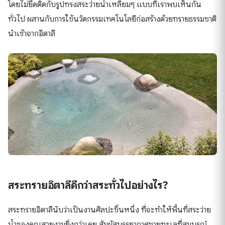
โดยไม่ยึดติดกับรูปทรงสระว่ายน้ำเหลี่ยมๆ แบบที่เราพบเห็นกัน
ทั่วไป ผสานกับการใช้นวัตกรรมเทคโนโลยีก่อสร้างด้วยทรายธรรมชาติ
นำเข้าจากอิตาลี
สระทรายอิตาลีดีกว่าสระทั่วไปอย่างไร?
สระทรายอิตาลีนับว่าเป็นงานศิลปะชิ้นหนึ่ง ที่จะทำให้พื้นที่สระว่าย
น้ำของคุณสวยงามยิ่งกว่าเคย สัมผัสบรรยากาศชายทะเลที่สมบูรณ์