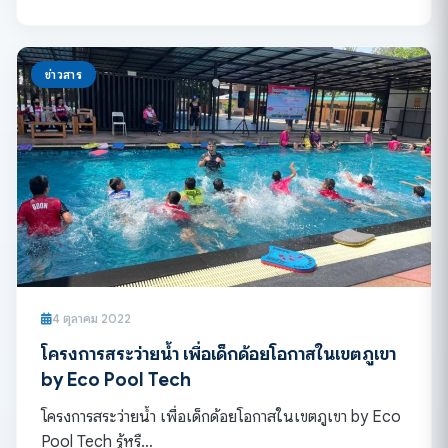
ข่าวสาร
4 ตุลาคม 2022
โครงการสระว่ายน้ำ เพื่อเด็กด้อยโอกาสในเขตภูเขา
by Eco Pool Tech
โครงการสระว่ายน้ำ เพื่อเด็กด้อยโอกาสในเขตภูเขา by Eco
Pool Tech รู้หรื…