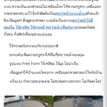
แบบ ความเป็นเอกลักษณ์ไม่เหมือนใคร ให้ความหรูหรา เสมือนยก
ชายหาดสวยๆ มาไว้ ยิ่งถ้าติดตั้งเป็น
สระว่ายน้ำระบบน้ำแร่
ด้วยแล้ว
ยิ่งเพิ่มมูลค่า ดึงดูดทุกสายตา แถมยังเป็นระบบ
สระว่ายน้ำไม่มี
คลอรีน ไร้สารพิษ ไร้สารเคมี
สระว่ายน้ำเพื่อสุขภาพ
ปลอดภัยต่อ
ทั้งคน ทั้งสัตว์เลี้ยงอย่างแน่นอน
ใช้ทรายจริงทรายแท้จากธรรมชาติ
ยกระดับเพิ่มความหรูหราให้พื้นที่สระว่ายน้ำของคุณ
รูปแบบ Free Form ไร้เหลี่ยม ไร้มุม ไม่น่าเบื่อ
เพิ่มมูลค่าให้บ้านและโครงการ เหมือนยกหาดสวยมาไว้หลังบ้าน
แข็งแรง ทำความสะอาดง่าย ไม่สะสมคราบสกปรก ไม่เกิดตะไคร่