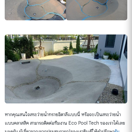
หากคุณสนใจสระว่ายน้ำทรายอิตาลีแบบนี้ หรือจะเป็นสระว่ายน้ำ
แบบคลาสสิค สามารถติดต่อทีมงาน Eco Pool Tech ของเราได้เลย
นะครับ ผู้เชี่ยวชาญมากประสบการณ์ของเรายินดีให้คำปรึกษา
รับ