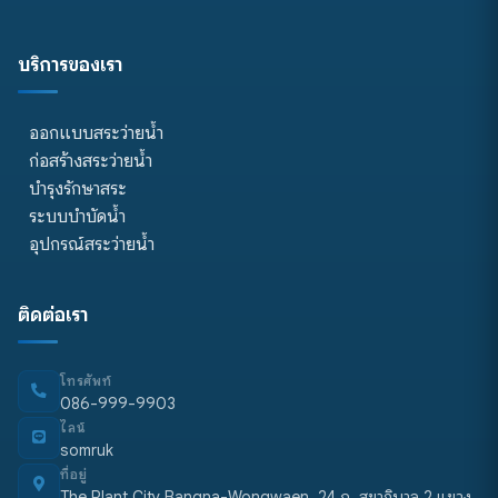
บริการของเรา
ออกแบบสระว่ายน้ำ
ก่อสร้างสระว่ายน้ำ
บำรุงรักษาสระ
ระบบบำบัดน้ำ
อุปกรณ์สระว่ายน้ำ
ติดต่อเรา
โทรศัพท์
086-999-9903
ไลน์
somruk
ที่อยู่
The Plant City Bangna-Wongwaen, 24 ถ. สุขาภิบาล 2 แขวง