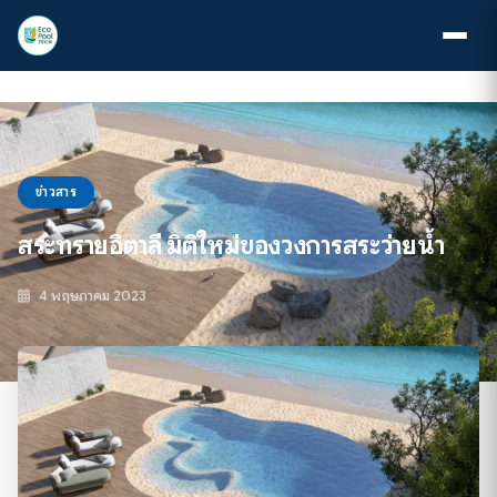
ข่าวสาร
สระทรายอิตาลี มิติใหม่ของวงการสระว่ายน้ำ
4 พฤษภาคม 2023