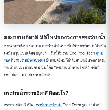
สระทรายอิตาลี มิติใหม่ของวงการสระว่ายน้ำ
หากคุณกำลังมองหาแบบสระว่ายน้ำใหม่ๆ ที่ไม่ซ้ำซากจำเจ ไม่น่าเบื่อ
เหมือนรูปแบบเดิมๆ อยู่ละก็… วันนี้ทีมงาน Eco Pool Tech
ศูนย์
รับสร้างสระว่ายน้ำครบวงจร
มีเทรนด์ใหม่ที่กำลังมาแรงในวงการสระ
ว่ายน้ำมาแนะนำกันครับ นั่นก็คือ “สระว่ายน้ำทรายอิตาลี” หรือที่
เรียกสั้นๆ กันว่า สระทรายอิตาลี
สระว่ายน้ำทรายอิตาลี คืออะไร?
สระทรายอิตาลี เป็นการ
สร้างสระว่ายน้ำ
Free Form รูปแบบใหม่