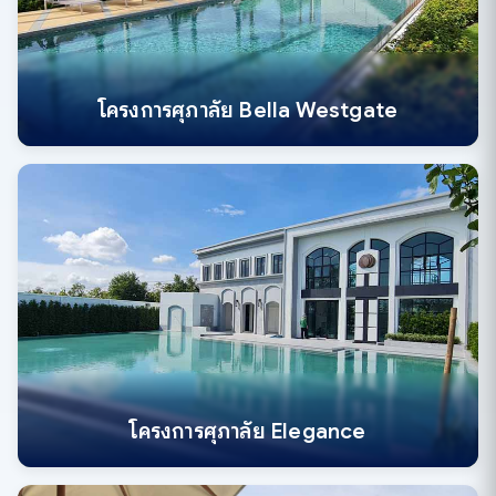
โครงการศุภาลัย Bella Westgate
โครงการศุภาลัย Elegance