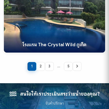
โรงแรม The Crystal Wild ภูเก็ต
…
1
2
3
5
สนใจให้เราประเมินสระว่ายน้ำของคุณ?
รับคำปรึกษา