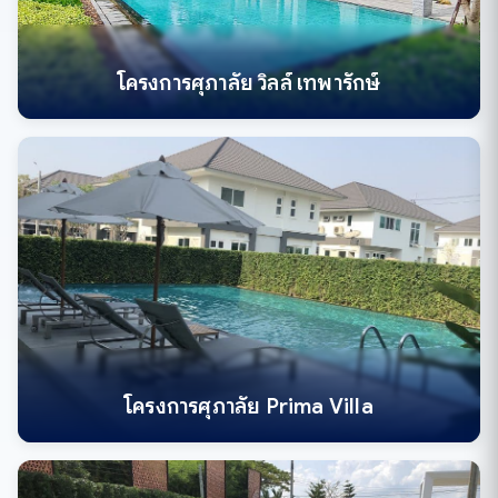
โครงการศุภาลัย วิลล์ เทพารักษ์
โครงการศุภาลัย Prima Villa